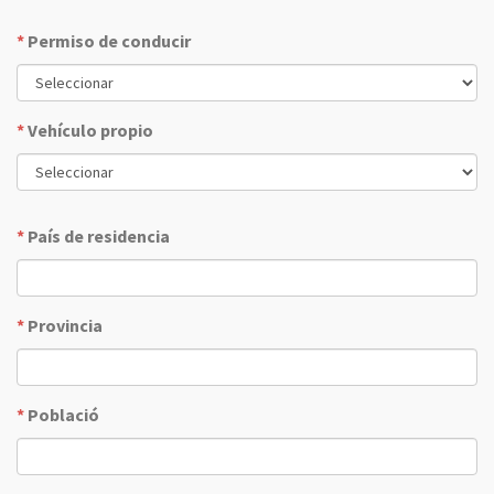
*
Permiso de conducir
*
Vehículo propio
*
País de residencia
*
Provincia
*
Població