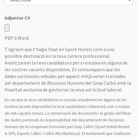
Adjuntar CV
PDF ó Word
T’agraïm que t’hagis fixat en Sport Hotels com a una
possible destinació en la teva carrera professional.
Analitzarem la teva candidatura per si encaixa en alguna de
les nostres vacants disponibles. Et comuniquem que les
dades curriculars rebudes per aquest mitjà seran tractades
pel departament de Recursos Humans del Grup Calbó amb la
finalitat exclusiva de gestionar la seva sol·licitud laboral.
En cas que la seva candidatura no encaixi actualment en alguna de les
nostres vacants disponibles la teva candidatura s’eliminarà com a màxim
als vint-i-quatre mesos. La conservació de documents i la gestió del fitxer
de dades personals és responsabilitat del departament de Recursos
Humans de les empreses formades pel Grup Calbó (Sport Hotels Resort
& SPA, Esports Calbó i Calbó Alta Muntanya). El tractament que realitzem