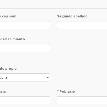
r cognom
Segundo apellido
 de nacimiento
ulo propio
ncia
*
Població