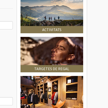
ACTIVITATS
TARGETES DE REGAL