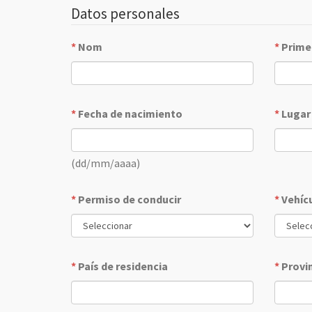
Datos personales
*
Nom
*
Prime
*
Fecha de nacimiento
*
Lugar
(dd/mm/aaaa)
*
Permiso de conducir
*
Vehíc
*
País de residencia
*
Provi