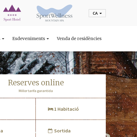
CA
s
Esdeveniments
Venda de residències
reserves online
Millor tarifa garantida