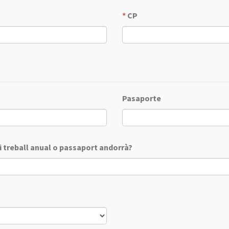
*
CP
Pasaporte
i treball anual o passaport andorrà?