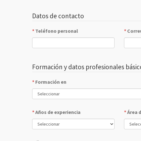
Datos de contacto
*
Teléfono personal
*
Corre
Formación y datos profesionales básic
*
Formación en
*
Años de experiencia
*
Área 