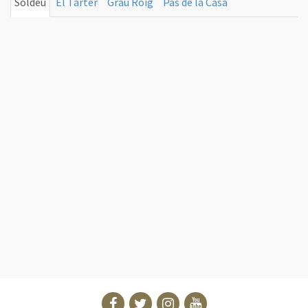
Soldeu
El Tarter
Grau Roig
Pas de la Casa