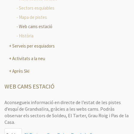
Sectors esquiables
Mapa de pistes
Web cams estació
Història
Serveis per esquiadors
Activitats a la neu
Après Ski
WEB CAMS ESTACIÓ
Aconsegueix informació en directe de l’estat de les pistes
d’esquí de Grandvalira, gràcies a les webs cams. Podràs
observar els sectors de Soldeu, El Tarter, Grau Roig i Pas de la
Casa.